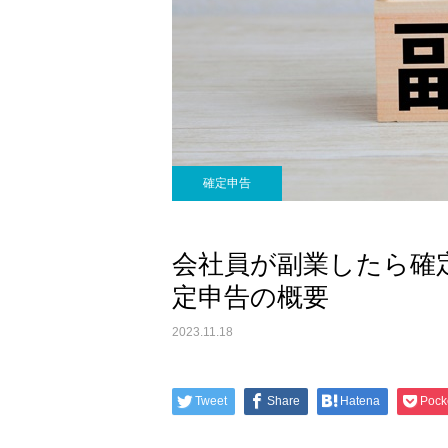
確定申告
会社員が副業したら確
定申告の概要
2023.11.18
Tweet
Share
Hatena
Pock