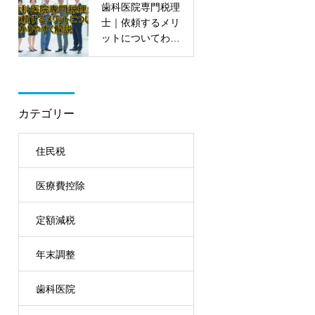
歯科医院専門税理
士｜依頼するメリ
ットについてわか
りやすく解説
カテゴリー
住民税
医療費控除
定額減税
年末調整
歯科医院