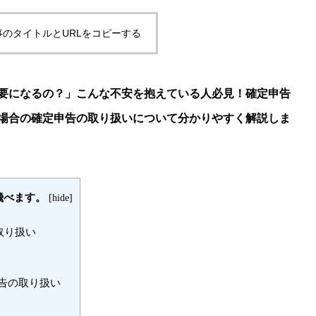
事のタイトルとURLをコピーする
要になるの？」こんな不安を抱えている人必見！確定申告
場合の確定申告の取り扱いについて分かりやすく解説しま
飛べます。
[
hide
]
取り扱い
告の取り扱い