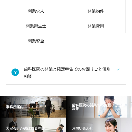
開業求人
開業物件
開業衛生士
開業費用
開業資金
歯科医院の開業と確定申告でのお困りごと個別
相談
歯科医院の開業でのお困りごと解
事務所案内
決策
大安会計が選ばれる理由
お問い合わせ