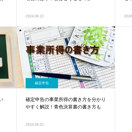
2024.06.22
2024
確定申告
い
確定申告の事業所得の書き方を分かり
やすく解説！青色決算書の書き方も
2024.06.01