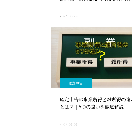
2024.06.28
確定申告
確定申告の事業所得と雑所得の違
とは？｜5つの違いを徹底解説
2024.06.06