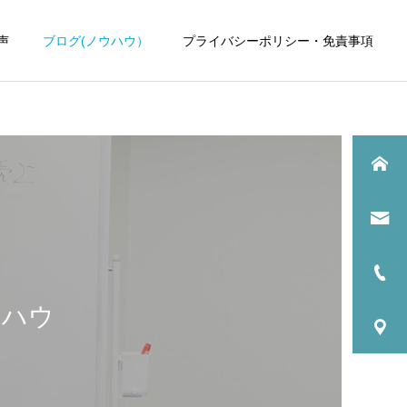
声
ブログ(ノウハウ）
プライバシーポリシー・免責事項
歯科医院
歯科医院
歯科医院専門税理士｜依頼
歯科医院の税理士変更｜引
するメリットについてわか
継ぎで失敗しない方法をわ
ウハウ
りやすく解説
かりやすく解説