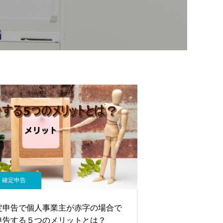
確定申告
定申告で個人事業主が赤字の場合で
申告する５つのメリットとは？