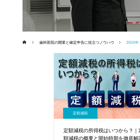
歯科医院の開業と確定申告に役立つノウハウ
2024
定額減税
定額減税の所得税はいつから？｜
額減税の概要と開始時期を徹底解