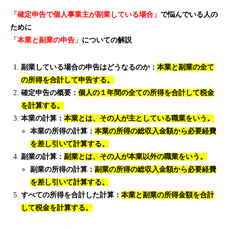
「確定申告で個人事業主が副業している場合」
で悩んでいる人の
ために
「本業と副業の申告」
についての解説
副業している場合の申告はどうなるのか：
本業と副業の全て
の所得を合計して申告する。
確定申告の概要：
個人の１年間の全ての所得を合計して税金
を計算する。
本業の計算：
本業とは、その人が主としている職業をいう。
本業の所得の計算：
本業の所得の総収入金額から必要経費
を差し引いて計算する。
副業の計算：
副業とは、その人が本業以外の職業をいう。
副業の所得の計算：
副業の所得の総収入金額から必要経費
を差し引いて計算する。
すべての所得を合計した計算：
本業と副業の所得金額を合計
して税金を計算する。