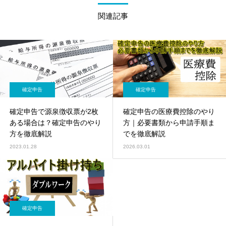
関連記事
確定申告
確定申告
確定申告で源泉徴収票が2枚
確定申告の医療費控除のやり
ある場合は？確定申告のやり
方｜必要書類から申請手順ま
方を徹底解説
でを徹底解説
2023.01.28
2026.03.01
確定申告