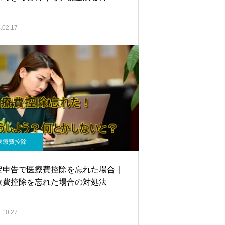
.02.17
医療費控除
定申告で医療費控除を忘れた場合｜
療費控除を忘れた場合の対処法
.10.27