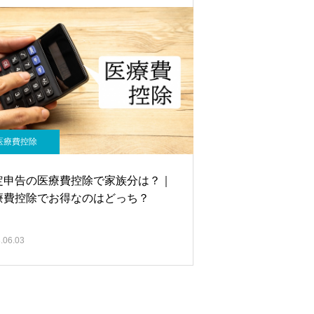
医療費控除
定申告の医療費控除で家族分は？｜
療費控除でお得なのはどっち？
.06.03