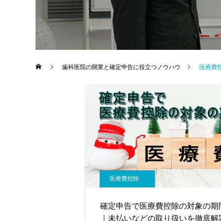
歯科医院の開業と確定申告に役立つノウハウ
医療費
医療費控除
確定申告で医療費控除の対象の期
｜未払いなどの取り扱いを徹底解