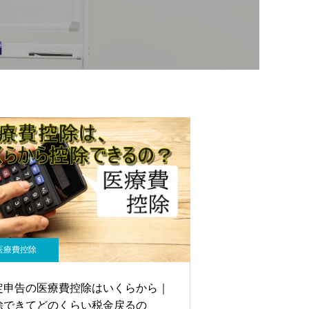
医療費控除
定申告の医療費控除はいくらから｜
除できてどのくらい税金戻るの