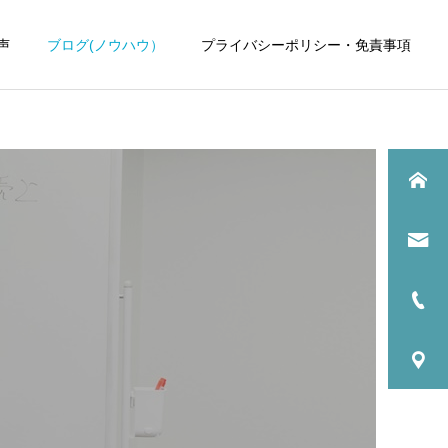
声
ブログ(ノウハウ）
プライバシーポリシー・免責事項
歯科医院
歯科医院
歯科医院専門税理士｜依頼
歯科医院の税理士変更｜引
するメリットについてわか
継ぎで失敗しない方法をわ
りやすく解説
かりやすく解説