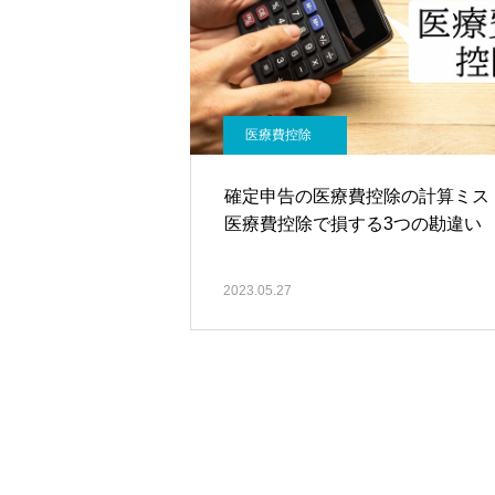
医療費控除
確定申告の医療費控除の計算ミス
医療費控除で損する3つの勘違い
2023.05.27