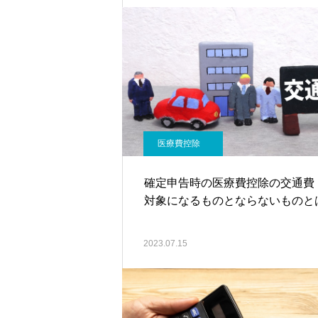
医療費控除
確定申告時の医療費控除の交通費
対象になるものとならないものと
2023.07.15