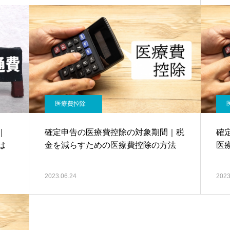
医療費控除
｜
確定申告の医療費控除の対象期間｜税
確
は
金を減らすための医療費控除の方法
医
2023.06.24
2023