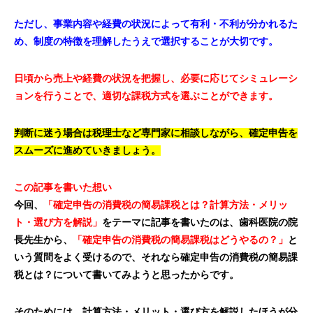
ただし、事業内容や経費の状況によって有利・不利が分かれるた
め、制度の特徴を理解したうえで選択することが大切です。
日頃から売上や経費の状況を把握し、必要に応じてシミュレーシ
ョンを行うことで、適切な課税方式を選ぶことができます。
判断に迷う場合は税理士など専門家に相談しながら、確定申告を
スムーズに進めていきましょう。
この記事を書いた想い
今回、
「確定申告の消費税の簡易課税とは？計算方法・メリッ
ト・選び方を解説」
をテーマに記事を書いたのは、歯科医院の院
長先生から、
「確定申告の消費税の簡易課税はどうやるの？」
と
いう質問をよく受けるので、それなら確定申告の消費税の簡易課
税とは？について書いてみようと思ったからです。
そのためには、計算方法・メリット・選び方を解説したほうが分