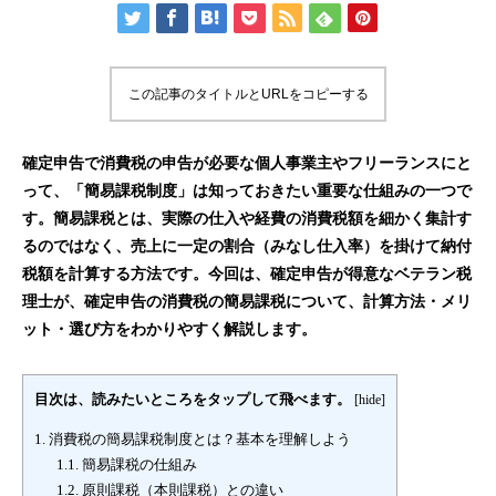
この記事のタイトルとURLをコピーする
確定申告で消費税の申告が必要な個人事業主やフリーランスにと
って、「簡易課税制度」は知っておきたい重要な仕組みの一つで
す。簡易課税とは、実際の仕入や経費の消費税額を細かく集計す
るのではなく、売上に一定の割合（みなし仕入率）を掛けて納付
税額を計算する方法です。今回は、確定申告が得意なベテラン税
理士が、確定申告の消費税の簡易課税について、計算方法・メリ
ット・選び方をわかりやすく解説します。
目次は、読みたいところをタップして飛べます。
[
hide
]
1.
消費税の簡易課税制度とは？基本を理解しよう
1.1.
簡易課税の仕組み
1.2.
原則課税（本則課税）との違い