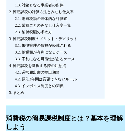
1.3.
対象となる事業者の条件
2.
簡易課税の計算方法とみなし仕入率
2.1.
消費税額の具体的な計算式
2.2.
業種ごとのみなし仕入率一覧
2.3.
納付税額の求め方
3.
簡易課税制度のメリット・デメリット
3.1.
帳簿管理の負担が軽減される
3.2.
納税額が有利になるケース
3.3.
不利になる可能性があるケース
4.
簡易課税を選択する際の注意点
4.1.
選択届出書の提出期限
4.2.
原則2年間は変更できないルール
4.3.
インボイス制度との関係
5.
まとめ
消費税の簡易課税制度とは？基本を理解
しよう