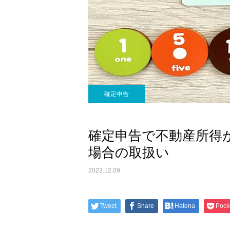
確定申告
確定申告で不動産所得
場合の取扱い
2023.12.09
Tweet
Share
Hatena
Pock