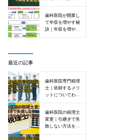
ポイントを大公開
歯科医院が開業し
て年収を増やす秘
訣｜年収を増やす
7つの能力を初公
開
最近の記事
歯科医院専門税理
士｜依頼するメリ
ットについてわか
りやすく解説
歯科医院の税理士
変更｜引継ぎで失
敗しない方法をわ
かりやすく解説