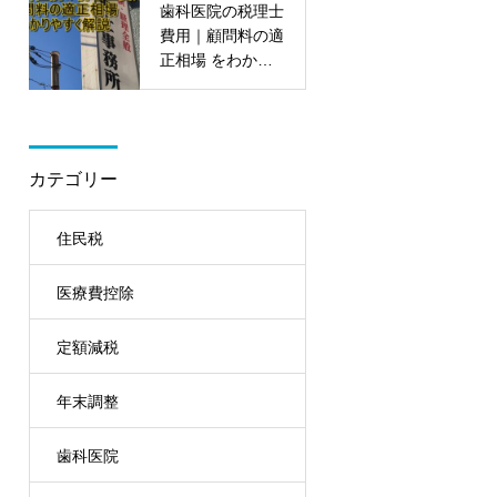
歯科医院の税理士
費用｜顧問料の適
正相場 をわかり
やすく解説
カテゴリー
住民税
医療費控除
定額減税
年末調整
歯科医院