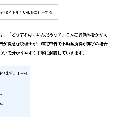
事のタイトルとURLをコピーする
は、「どうすればいいんだろう？」こんなお悩みをかかえ
告が得意な税理士が、確定申告で不動産所得が赤字の場合
ついて分かりやすく丁寧に解説していきます。
飛べます。
[
hide
]
合
合