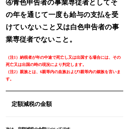
④青色申告者の事業専従者としてそ
の年を通じて一度も給与の支払を受
けていないこと又は白色申告者の事
業専従者でないこと。
（注1）納税者が年の中途で死亡し又は出国する場合には、その
死亡又は出国の時の現況により判定します。
（注2）親族とは、6親等内の血族および3親等内の姻族を言いま
す。
定額減税の金額