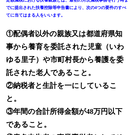
定額減税における扶養親族とは、最初の月次減税事務を行う時ま
でに提出された扶養控除等申告書により、次の4つの要件のすべ
てに当てはまる人をいいます。
①配偶者以外の親族又は都道府県知
事から養育を委託された児童（いわ
ゆる里子）や市町村長から養護を委
託された老人であること。
②納税者と生計を一にしているこ
と。
③年間の合計所得金額が48万円以下
であること。