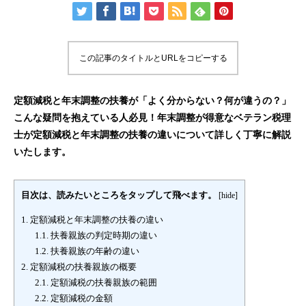
この記事のタイトルとURLをコピーする
定額減税と年末調整の扶養が「よく分からない？何が違うの？」
こんな疑問を抱えている人必見！年末調整が得意なベテラン税理
士が定額減税と年末調整の扶養の違いについて詳しく丁寧に解説
いたします。
目次は、読みたいところをタップして飛べます。
[
hide
]
1.
定額減税と年末調整の扶養の違い
1.1.
扶養親族の判定時期の違い
1.2.
扶養親族の年齢の違い
2.
定額減税の扶養親族の概要
2.1.
定額減税の扶養親族の範囲
2.2.
定額減税の金額