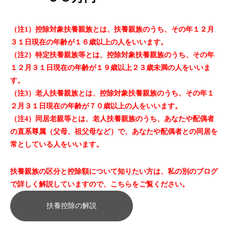
（注1）控除対象扶養親族とは、扶養親族のうち、その年１２月
３１日現在の年齢が１６歳以上の人をいいます。
（注2）特定扶養親族等とは、控除対象扶養親族のうち、その年
１２月３１日現在の年齢が１９歳以上２３歳未満の人をいいま
す。
（注3）老人扶養親族とは、控除対象扶養親族のうち、その年１
２月３１日現在の年齢が７０歳以上の人をいいます。
（注4）同居老親等とは、老人扶養親族のうち、あなたや配偶者
の直系尊属（父母、祖父母など）で、あなたや配偶者との同居を
常としている人をいいます。
扶養親族の区分と控除額について知りたい方は、私の別のブログ
で詳しく解説していますので、こちらをご覧ください。
扶養控除の解説