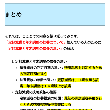
まとめ
それでは、ここまでの内容を振り返ってみます。
「定額減税と年末調整の扶養について」
悩んでいる人のために
「定額減税と年末調整の扶養の違い」
の解説
定額減税と年末調整の扶養の違い
扶養親族の判定時期の違い：
扶養親族を判定するため
の判定時期が違う
扶養親族の年齢の違い：
定額減税は、16歳未満も該
当、年末調整は１６歳以上が該当
定額減税の扶養親族の概要
定額減税の扶養親族の範囲：
最初の月次減税事務を行
うときの扶養控除等申告書による