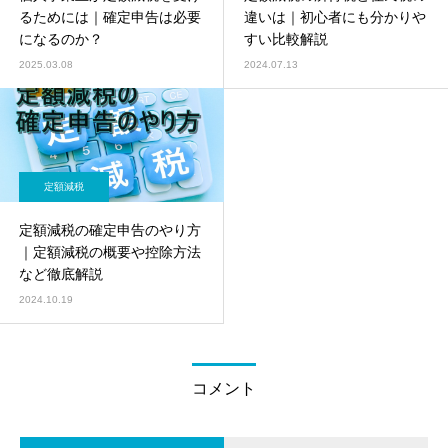
るためには｜確定申告は必要
違いは｜初心者にも分かりや
になるのか？
すい比較解説
2025.03.08
2024.07.13
定額減税
定額減税の確定申告のやり方
｜定額減税の概要や控除方法
など徹底解説
2024.10.19
コメント