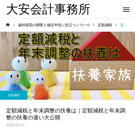
大安会計事務所
歯科医院の開業と確定申告に役立つノウハウ
定額減税
定額減税と年末調整の扶養は｜定額減税と年末調整の扶養の違い大公開
歯科医院
歯科医院
歯科医院専門税理士｜依頼
歯科医院の税理士変更
定額減税
か
するメリットについてわか
継ぎで失敗しない方法
りやすく解説
かりやすく解説
定額減税と年末調整の扶養は｜定額減税と年末調
整の扶養の違い大公開
2024.09.07