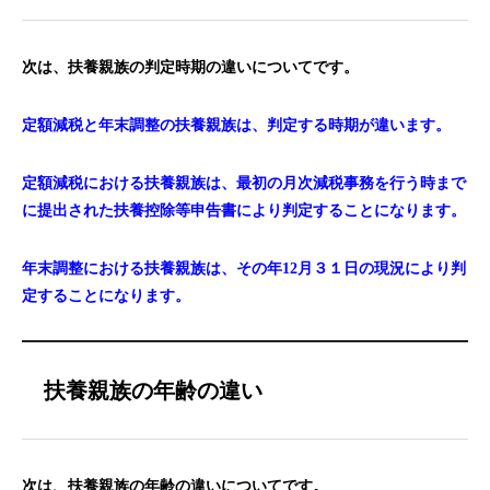
次は、扶養親族の判定時期の違いについてです。
定額減税と年末調整の扶養親族は、判定する時期が違います。
定額減税における扶養親族は、最初の月次減税事務を行う時まで
に提出された扶養控除等申告書により判定することになります。
年末調整における扶養親族は、その年12月３１日の現況により判
定することになります。
扶養親族の年齢の違い
次は、扶養親族の年齢の違いについてです。