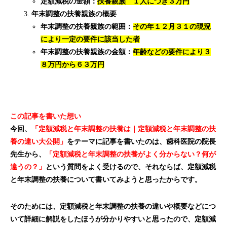
定額減税の金額：
扶養親族 １人につき３万円
年末調整の扶養親族の概要
年末調整の扶養親族の範囲：
その年１２月３１の現況
により一定の要件に該当した者
年末調整の扶養親族の金額：
年齢などの要件により３
８万円から６３万円
この記事を書いた想い
今回、
「定額減税と年末調整の扶養は｜定額減税と年末調整の扶
養の違い大公開」
をテーマに記事を書いたのは、歯科医院の院長
先生から、
「定額減税と年末調整の扶養がよく分からない？何が
違うの？」
という質問をよく受けるので、それならば、定額減税
と年末調整の扶養について書いてみようと思ったからです。
そのためには、定額減税と年末調整の扶養の違いや概要などにつ
いて詳細に解説をしたほうが分かりやすいと思ったので、定額減