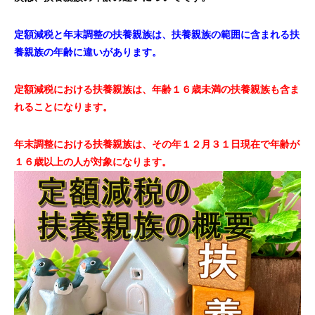
定額減税と年末調整の扶養親族は、扶養親族の範囲に含まれる扶
養親族の年齢に違いがあります。
定額減税における扶養親族は、年齢１６歳未満の扶養親族も含ま
れることになります。
年末調整における扶養親族は、その年１２月３１日現在で年齢が
１６歳以上の人が対象になります。