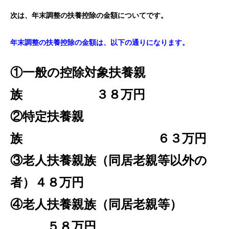
次は、年末調整の扶養控除の金額についてです。
年末調整の扶養控除の金額は、以下の通りになります。
①一般の控除対象扶養親
族 ３８万円
②特定扶養親
族 ６３万円
③老人扶養親族（同居老親等以外の
者）４８万円
④老人扶養親族（同居老親等）
５８万円