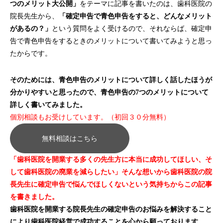
つのメリット大公開」
をテーマに記事を書いたのは、歯科医院の
院長先生から、
「確定申告で青色申告をすると、どんなメリット
があるの？」
という質問をよく受けるので、それならば、確定申
告で青色申告をするときのメリットについて書いてみようと思っ
たからです。
そのためには、青色申告のメリットについて詳しく話したほうが
分かりやすいと思ったので、青色申告の7つのメリットについて
詳しく書いてみました。
個別相談もお受けしています。（初回３０分無料）
無料相談はこちら
「歯科医院を開業する多くの先生方に本当に成功してほしい、そ
して歯科医院の廃業を減らしたい」そんな想いから歯科医院の院
長先生に確定申告で悩んでほしくないという気持ちからこの記事
を書きました。
歯科医院を開業する院長先生の確定申告のお悩みを解決すること
により歯科医院経営で成功することを心から願っております。