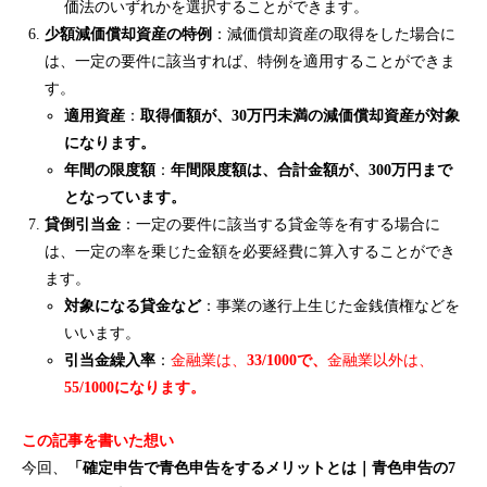
価法のいずれかを選択することができます。
少額減価償却資産の特例
：減価償却資産の取得をした場合に
は、一定の要件に該当すれば、特例を適用することができま
す。
適用資産
：
取得価額が、30万円未満の減価償却資産が対象
になります。
年間の限度額
：
年間限度額は、合計金額が、300万円まで
となっています。
貸倒引当金
：一定の要件に該当する貸金等を有する場合に
は、一定の率を乗じた金額を必要経費に算入することができ
ます。
対象になる貸金など
：事業の遂行上生じた金銭債権などを
いいます。
引当金繰入率
：
金融業は、
33/1000で、
金融業以外は、
55/1000になります。
この記事を書いた想い
今回、
「確定申告で青色申告をするメリットとは｜青色申告の7