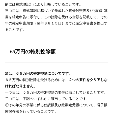
的には複式簿記）により記帳していることです。
三つ目は、複式簿記に基づいて作成した貸借対照表及び損益計算
書を確定申告に添付し、この控除を受ける金額を記載して、その
年の確定申告期限（翌年３月１５日）までに確定申告書を提出す
ることです。
65万円の特別控除額
次は、６５万円の特別控除についてです。
６５万円の特別控除を受けるためには、
２つの要件をクリアしな
ければなりません。
一つ目は、５５万円の特別控除の要件に該当していることです。
二つ目は、下記のいずれかに該当していることです。
①その年分の事業に係る仕訳帳及び総勘定元帳について、電子帳
簿保存法を行っていることです。