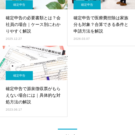
確定申告
確定申告
確定申告の必要書類とは？会
確定申告で医療費控除は家族
社員の場合｜ケース別にわか
分も対象？合算できる条件と
りやすく解説
申請方法を解説
2025.12.27
2026.03.07
確定申告
確定申告で源泉徴収票がもら
えない場合には｜具体的な対
処方法の解説
2023.06.17