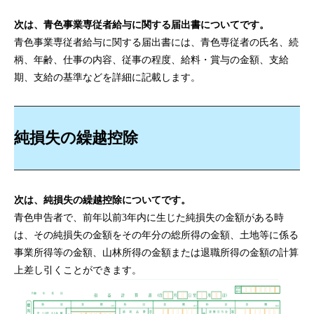
次は、青色事業専従者給与に関する届出書についてです。
青色事業専従者給与に関する届出書には、青色専従者の氏名、続
柄、年齢、仕事の内容、従事の程度、給料・賞与の金額、支給
期、支給の基準などを詳細に記載します。
純損失の繰越控除
次は、純損失の繰越控除についてです。
青色申告者で、前年以前3年内に生じた純損失の金額がある時
は、その純損失の金額をその年分の総所得の金額、土地等に係る
事業所得等の金額、山林所得の金額または退職所得の金額の計算
上差し引くことができます。