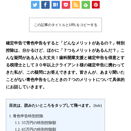
この記事のタイトルとURLをコピーする
確定申告で青色申告をすると「どんなメリットがあるの？」特別
控除は、分かるけど、ほかに「７つもメリットがあるんだ？」こ
んな疑問がある人も大丈夫！歯科開業支援と確定申告を得意とす
る税理士として３０年以上クライアント様の確定申告に携わって
きた私が、この疑問にお答えできます。皆さんが、あまり聞いた
ことがない青色申告をしたときの７つのメリットについて具体的
にお話していきます。
目次は、読みたいところをタップして飛べます。
[
hide
]
1.
青色申告特別控除
1.1.
55万円の特別控除額
1.2.
65万円の特別控除額