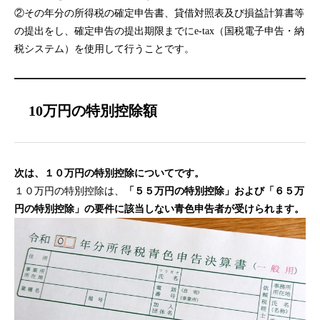
②その年分の所得税の確定申告書、貸借対照表及び損益計算書等
の提出をし、確定申告の提出期限までにe-tax（国税電子申告・納
税システム）を使用して行うことです。
10万円の特別控除額
次は、１０万円の特別控除についてです。
１０万円の特別控除は、
「５５万円の特別控除」および「６５万
円の特別控除」の要件に該当しない青色申告者が受けられます。