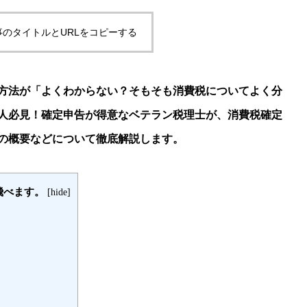
事のタイトルとURLをコピーする
方法が「よくわからない？そもそも消費税についてよく分
人必見！確定申告が得意なベテラン税理士が、消費税確定
の概要などについて徹底解説します。
飛べます。
[
hide
]