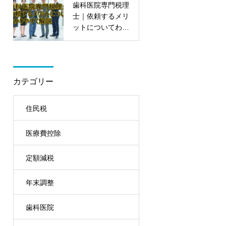
歯科医院専門税理
士｜依頼するメリ
ットについてわか
りやすく解説
カテゴリー
住民税
医療費控除
定額減税
年末調整
歯科医院