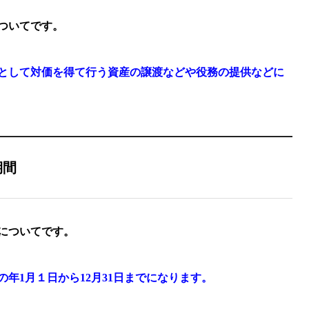
ついてです。
として対価を得て行う資産の譲渡などや役務の提供などに
期間
についてです。
年1月１日から12月31日までになります。