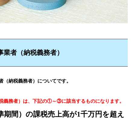
事業者（納税義務者）
者（納税義務者）についてです。
税義務者）は、下記の①～③に該当するものになります。
準期間）の課税売上高が1千万円を超え