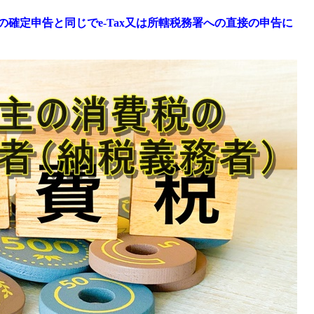
確定申告と同じでe-Tax又は所轄税務署への直接の申告に