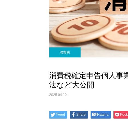
消費税
消費税確定申告個人事
法など大公開
2025.04.12
Tweet
Share
Hatena
Pock