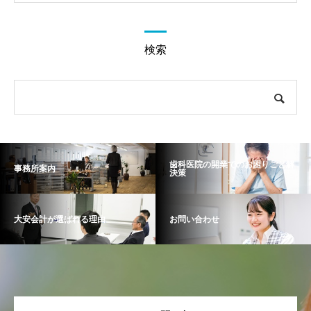
検索
歯科医院の開業でのお困りごと解
事務所案内
決策
大安会計が選ばれる理由
お問い合わせ