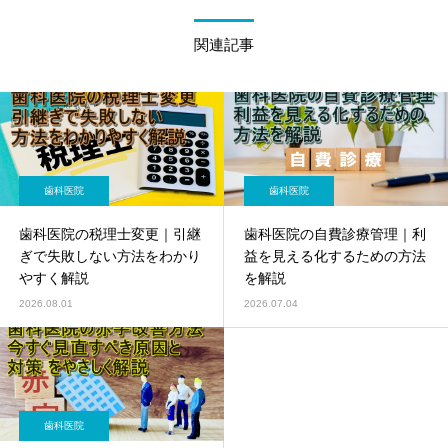
関連記事
歯科医院
歯科医院
歯科医院の税理士変更｜引継
歯科医院の自費診療管理｜利
ぎで失敗しない方法をわかり
益を見える化するための方法
やすく解説
を解説
2026.08.01
2026.07.04
歯科医院