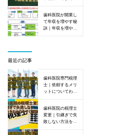
ポイントを大公開
歯科医院が開業し
て年収を増やす秘
訣｜年収を増やす
7つの能力を初公
開
最近の記事
歯科医院専門税理
士｜依頼するメリ
ットについてわか
りやすく解説
歯科医院の税理士
変更｜引継ぎで失
敗しない方法をわ
かりやすく解説