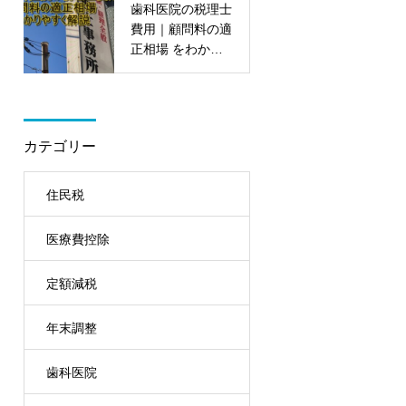
歯科医院の税理士
費用｜顧問料の適
正相場 をわかり
やすく解説
カテゴリー
住民税
医療費控除
定額減税
年末調整
歯科医院