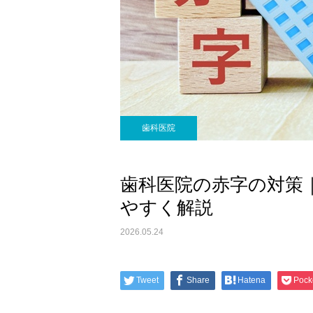
歯科医院
歯科医院の赤字の対策
やすく解説
2026.05.24
Tweet
Share
Hatena
Pock