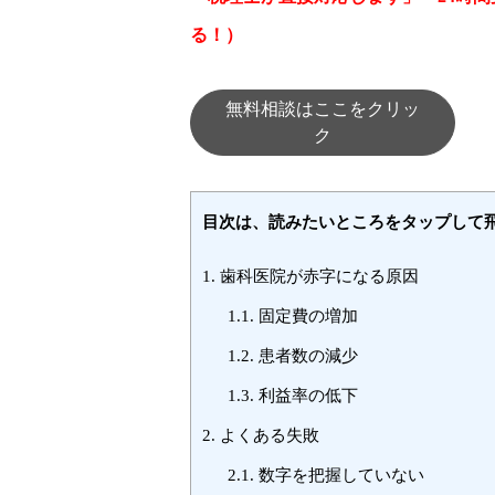
る！）
無料相談はここをクリッ
ク
目次は、読みたいところをタップして
1.
歯科医院が赤字になる原因
1.1.
固定費の増加
1.2.
患者数の減少
1.3.
利益率の低下
2.
よくある失敗
2.1.
数字を把握していない