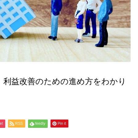
｜利益改善のための進め方をわかり
et
RSS
feedly
Pin it