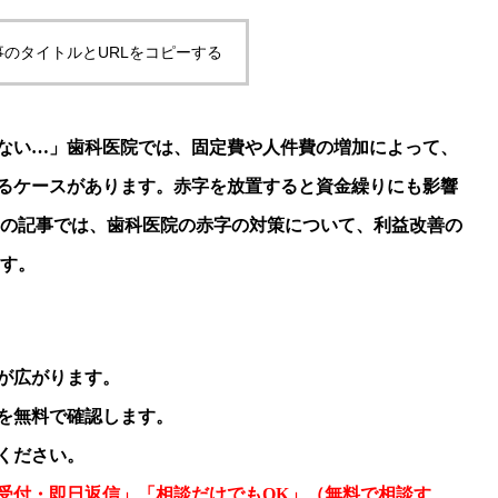
事のタイトルとURLをコピーする
ない…」歯科医院では、固定費や人件費の増加によって、
るケースがあります。赤字を放置すると資金繰りにも影響
この記事では、歯科医院の赤字の対策について、利益改善の
ます。
が広がります。
を無料で確認します。
ください。
間受付・即日返信」「相談だけでもOK」（無料で相談す