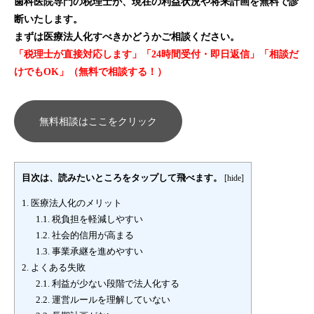
歯科医院専門の税理士が、現在の利益状況や将来計画を無料で診
断いたします。
まずは医療法人化すべきかどうかご相談ください。
「税理士が直接対応します」「24時間受付・即日返信」「相談だ
けでもOK」（無料で相談する！）
無料相談はここをクリック
目次は、読みたいところをタップして飛べます。
[
hide
]
1.
医療法人化のメリット
1.1.
税負担を軽減しやすい
1.2.
社会的信用が高まる
1.3.
事業承継を進めやすい
2.
よくある失敗
2.1.
利益が少ない段階で法人化する
2.2.
運営ルールを理解していない