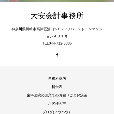
大安会計事務所
神奈川県川崎市高津区溝口2-19-17リバーストーンマンシ
ョン４０１号
TEL044-712-5885
事務所案内
料金表
歯科医院の開業でのお困りごと解決策
お客様の声
ブログ(ノウハウ）