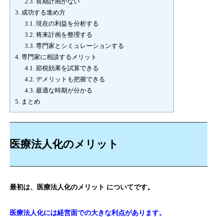
2.3.
長期計画がない
3.
成功する進め方
3.1.
現在の利益を分析する
3.2.
将来計画を整理する
3.3.
専門家とシミュレーションする
4.
専門家に相談するメリット
4.1.
節税効果を試算できる
4.2.
デメリットも把握できる
4.3.
最適な時期が分かる
5.
まとめ
医療法人化のメリット
最初は、医療法人化のメリット についてです。
医療法人化には経営面での大きな利点があります。