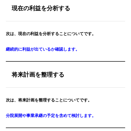
現在の利益を分析する
次は、現在の利益を分析することについてです。
継続的に利益が出ているか確認します。
将来計画を整理する
次は、将来計画を整理することについてです。
分院展開や事業承継の予定を含めて検討します。