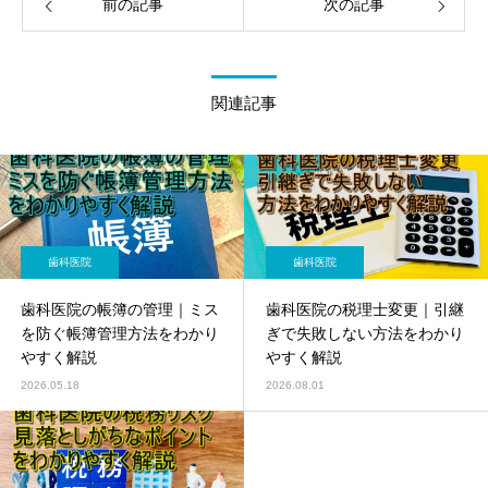
前の記事
次の記事
関連記事
歯科医院
歯科医院
歯科医院の帳簿の管理｜ミス
歯科医院の税理士変更｜引継
を防ぐ帳簿管理方法をわかり
ぎで失敗しない方法をわかり
やすく解説
やすく解説
2026.05.18
2026.08.01