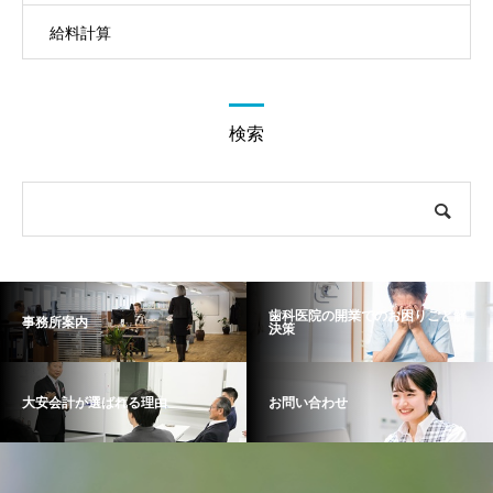
給料計算
検索
歯科医院の開業でのお困りごと解
事務所案内
決策
大安会計が選ばれる理由
お問い合わせ