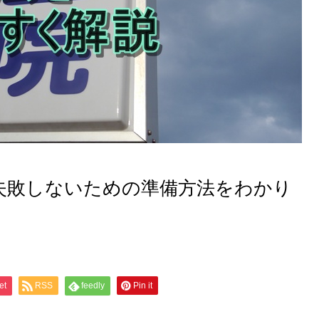
失敗しないための準備方法をわかり
et
RSS
feedly
Pin it