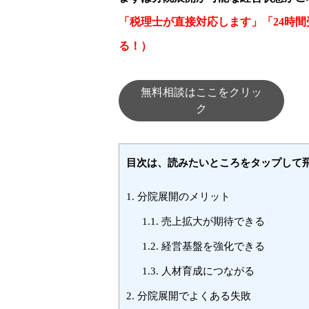
「税理士が直接対応します」「24時
る！）
無料相談はここをクリッ
ク
目次は、読みたいところをタップして
1.
分院展開のメリット
1.1.
売上拡大が期待できる
1.2.
経営基盤を強化できる
1.3.
人材育成につながる
2.
分院展開でよくある失敗