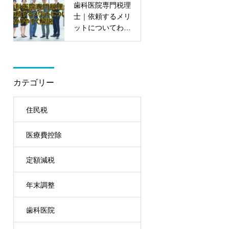
歯科医院専門税理
士｜依頼するメリ
ットについてわか
りやすく解説
カテゴリー
住民税
医療費控除
定額減税
年末調整
歯科医院