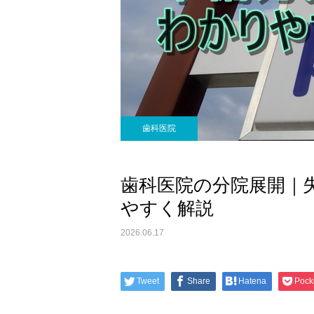
歯科医院
歯科医院の分院展開｜
やすく解説
2026.06.17
Tweet
Share
Hatena
Pock