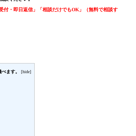
間受付・即日返信」「相談だけでもOK」（無料で相談す
飛べます。
[
hide
]