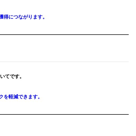
獲得につながります。
ついてです。
クを軽減できます。