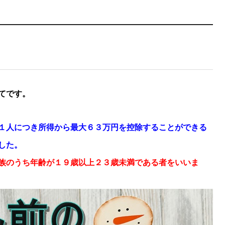
てです。
１人につき所得から最大６３万円を控除することができる
した。
族のうち年齢が１９歳以上２３歳未満である者をいいま