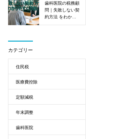
歯科医院の税務顧
問｜失敗しない契
約方法 をわかり
やすく解説
カテゴリー
住民税
医療費控除
定額減税
年末調整
歯科医院