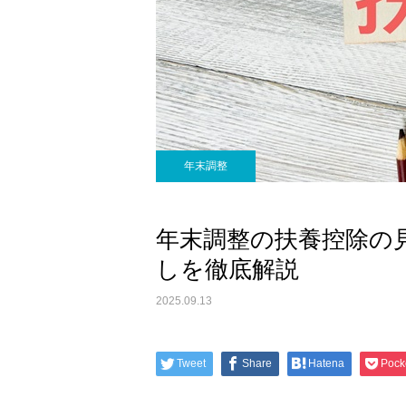
年末調整
年末調整の扶養控除の
しを徹底解説
2025.09.13
Tweet
Share
Hatena
Pock