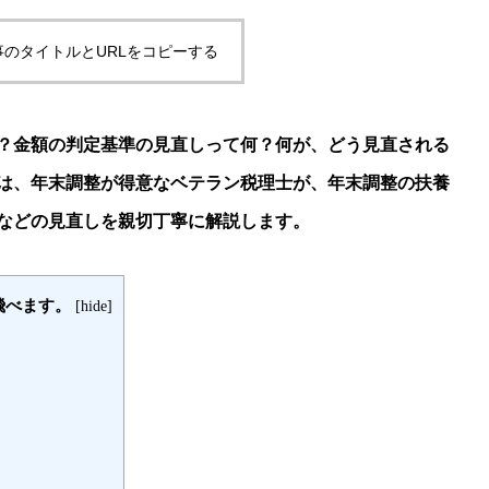
事のタイトルとURLをコピーする
？金額の判定基準の見直しって何？何が、どう見直される
は、年末調整が得意なベテラン税理士が、年末調整の扶養
などの見直しを親切丁寧に解説します。
飛べます。
[
hide
]