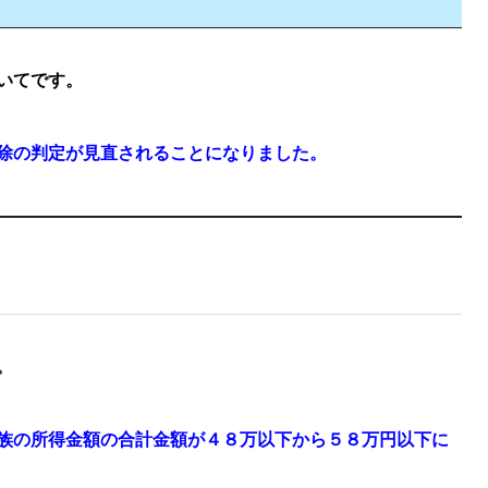
いてです。
除の判定が見直されることになりました。
。
族の所得金額の合計金額が４８万以下から５８万円以下に