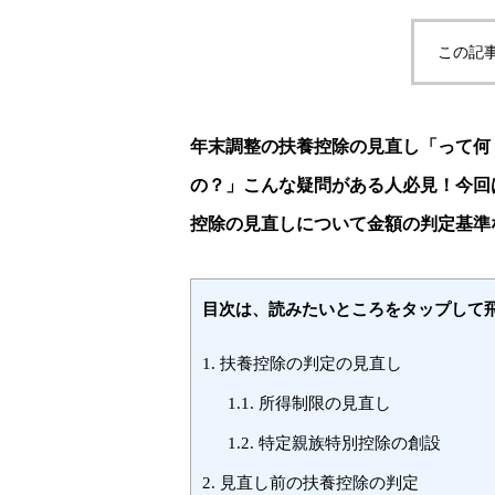
この記
年末調整の扶養控除の見直し「って何
の？」こんな疑問がある人必見！今回
控除の見直しについて金額の判定基準
目次は、読みたいところをタップして
1.
扶養控除の判定の見直し
1.1.
所得制限の見直し
1.2.
特定親族特別控除の創設
2.
見直し前の扶養控除の判定