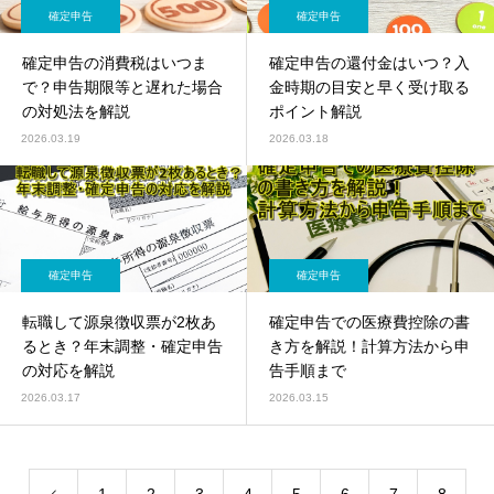
確定申告
確定申告
確定申告の消費税はいつま
確定申告の還付金はいつ？入
で？申告期限等と遅れた場合
金時期の目安と早く受け取る
の対処法を解説
ポイント解説
2026.03.19
2026.03.18
確定申告
確定申告
転職して源泉徴収票が2枚あ
確定申告での医療費控除の書
るとき？年末調整・確定申告
き方を解説！計算方法から申
の対応を解説
告手順まで
2026.03.17
2026.03.15