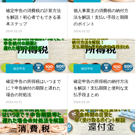
確定申告の消費税の計算方法
個人事業主の消費税の納付方
を解説！初心者でもできる基
法を解説！支払い手段と期限
本ステップ
のポイント
2026.03.23
2026.03.22
確定申告
確定申告
確定申告の所得税はいつまで
確定申告の所得税の納付方法
に？申告納付の期限と遅れた
を解説！支払期限と便利な支
場合の対処法
払手段まとめ
2026.03.21
2026.03.20