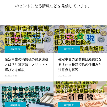
のヒントになる情報などを発信しています。
確定申告
確定申告
確定申告の消費税の簡易課税
確定申告の消費税は経費にな
とは？計算方法・メリット・
る？仕入税額控除の仕組みと
選び方を解説
注意点を解説
2026.03.25
2026.03.24
確定申告
確定申告