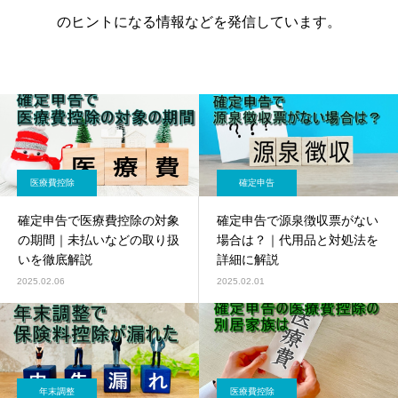
のヒントになる情報などを発信しています。
医療費控除
確定申告
確定申告で医療費控除の対象
確定申告で源泉徴収票がない
の期間｜未払いなどの取り扱
場合は？｜代用品と対処法を
いを徹底解説
詳細に解説
2025.02.06
2025.02.01
年末調整
医療費控除