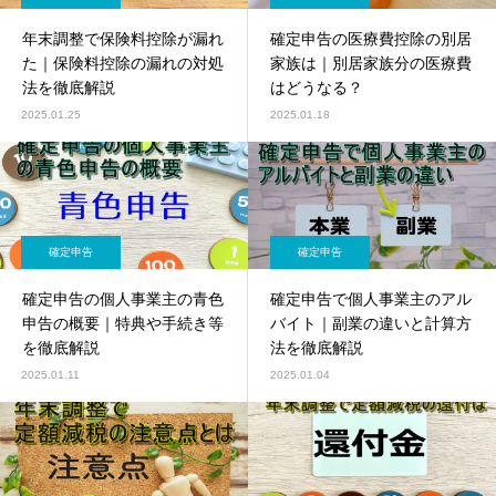
年末調整で保険料控除が漏れ
確定申告の医療費控除の別居
た｜保険料控除の漏れの対処
家族は｜別居家族分の医療費
法を徹底解説
はどうなる？
2025.01.25
2025.01.18
確定申告
確定申告
確定申告の個人事業主の青色
確定申告で個人事業主のアル
申告の概要｜特典や手続き等
バイト｜副業の違いと計算方
を徹底解説
法を徹底解説
2025.01.11
2025.01.04